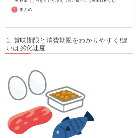
雑菌（ざっきん）が増えづらい食品にも表示義務なし
まとめ
賞味期限と消費期限をわかりやすく!違
いは劣化速度