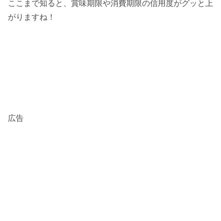
ここまで知ると、賞味期限や消費期限の信用度がグッと上
がりますね！
広告