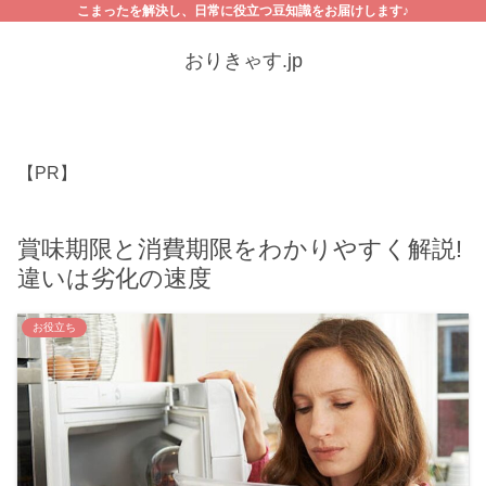
こまったを解決し、日常に役立つ豆知識をお届けします♪
おりきゃす.jp
【PR】
賞味期限と消費期限をわかりやすく解説!
違いは劣化の速度
お役立ち