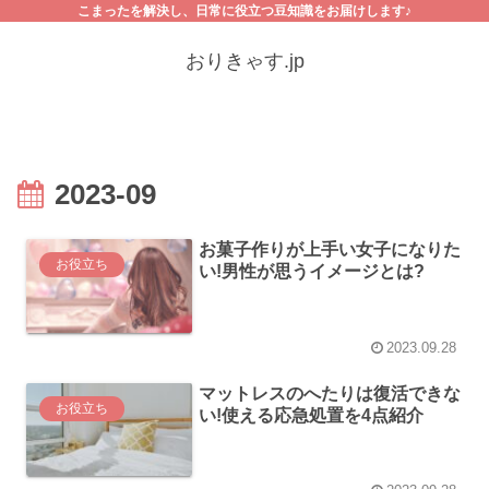
こまったを解決し、日常に役立つ豆知識をお届けします♪
おりきゃす.jp
2023-09
お菓子作りが上手い女子になりた
お役立ち
い!男性が思うイメージとは?
2023.09.28
マットレスのへたりは復活できな
お役立ち
い!使える応急処置を4点紹介