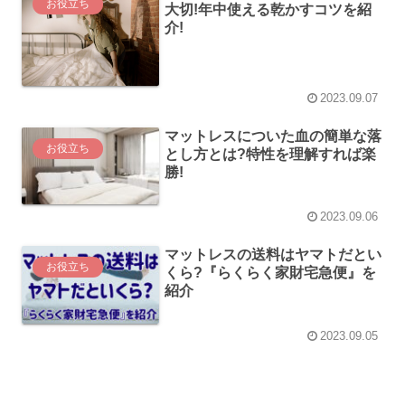
お役立ち
大切!年中使える乾かすコツを紹
介!
2023.09.07
マットレスについた血の簡単な落
お役立ち
とし方とは?特性を理解すれば楽
勝!
2023.09.06
マットレスの送料はヤマトだとい
お役立ち
くら?『らくらく家財宅急便』を
紹介
2023.09.05