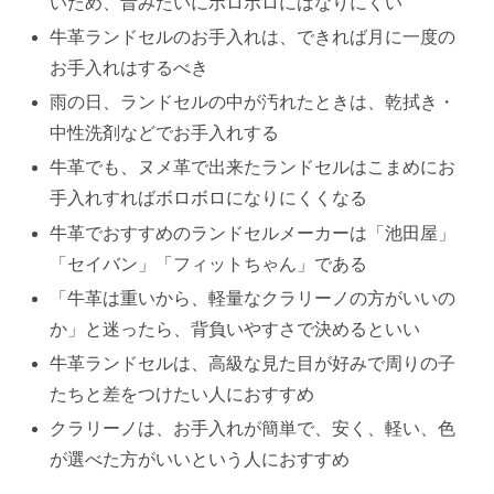
いため、昔みたいにボロボロにはなりにくい
牛革ランドセルのお手入れは、できれば月に一度の
お手入れはするべき
雨の日、ランドセルの中が汚れたときは、乾拭き・
中性洗剤などでお手入れする
牛革でも、ヌメ革で出来たランドセルはこまめにお
手入れすればボロボロになりにくくなる
牛革でおすすめのランドセルメーカーは「池田屋」
「セイバン」「フィットちゃん」である
「牛革は重いから、軽量なクラリーノの方がいいの
か」と迷ったら、背負いやすさで決めるといい
牛革ランドセルは、高級な見た目が好みで周りの子
たちと差をつけたい人におすすめ
クラリーノは、お手入れが簡単で、安く、軽い、色
が選べた方がいいという人におすすめ