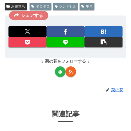
お役立ち
ボロボロ
ランドセル
牛革
シェアする
菜の花をフォローする
菜の花
関連記事