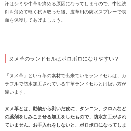
汗はシミや牛革を痛める原因になってしまうので、中性洗
剤を薄めて軽く拭き取った後、皮革用の防水スプレーで表
面を保護してあげましょう。
ヌメ革のランドセルはボロボロになりやすい？
「ヌメ革」という革の素材で出来ているランドセルは、カ
ラフルで防水加工されている牛革ランドセルとは扱い方が
違います。
ヌメ革とは、動物から剥いだ皮に、タンニン、クロムなど
の薬剤をしみこませる加工をしたもので、防水加工がされ
ていません。お手入れをしないと、ボロボロになってしま