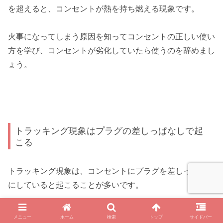
を超えると、コンセントが熱を持ち燃える現象です。
火事になってしまう原因を知ってコンセントの正しい使い
方を学び、コンセントが劣化していたら使うのを辞めまし
ょう。
トラッキング現象はプラグの差しっぱなしで起
こる
トラッキング現象は、コンセントにプラグを差しっぱなし
にしていると起こることが多いです。
差しっぱなしにしているとコンセント部分にホコリが溜ま
メニュー
ホーム
検索
トップ
サイドバー