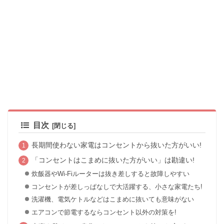
目次
長期間使わない家電はコンセントから抜いた方がいい!
「コンセントはこまめに抜いた方がいい」は勘違い!
炊飯器やWi-Fiルーターは抜き差しすると故障しやすい
コンセントが差しっぱなしで大活躍する、小さな家電たち!
洗濯機、電気ケトルなどはこまめに抜いても意味がない
エアコンで節電するならコンセント以外の対策を!