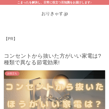
こまったを解決し、日常に役立つ豆知識をお届けします♪
おりきゃす.jp
【PR】
コンセントから抜いた方がいい家電は?
種類で異なる節電効果!
お役立ち