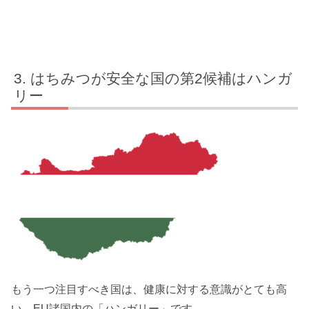
はちみつが安全な国の第2候補はハンガ
リー
もう一つ注目すべき国は、健康に対する意識がとても高
い、EU諸国内の「ハンガリー」です。