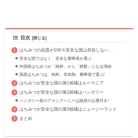
目次
はちみつの品質が100％安全な国は存在しない…
安全な国ではなく、安全な養蜂場を選ぶ
外国産はちみつが「純粋」から「精製」になる理由
国産はちみつは、純粋、非加熱、養蜂場で選ぶ!
はちみつが安全な国の第1候補はルーマニア
はちみつが安全な国の第2候補はハンガリー
ハンガリー産のアカシアハニーは政府のお墨付き!
はちみつが安全な国の第3候補はニュージーランド
まとめ