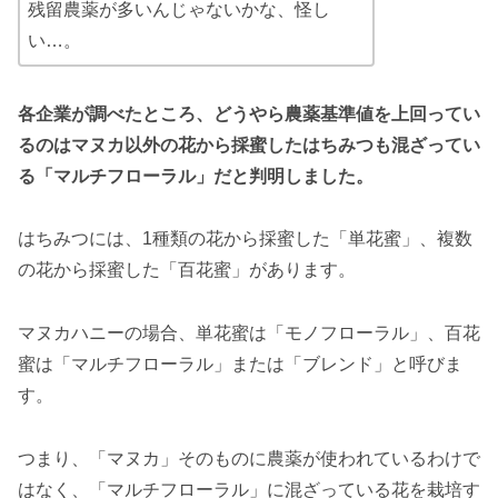
残留農薬が多いんじゃないかな、怪し
い…。
各企業が調べたところ、どうやら農薬基準値を上回ってい
るのはマヌカ以外の花から採蜜したはちみつも混ざってい
る「マルチフローラル」だと判明しました。
はちみつには、1種類の花から採蜜した「単花蜜」、複数
の花から採蜜した「百花蜜」があります。
マヌカハニーの場合、単花蜜は「モノフローラル」、百花
蜜は「マルチフローラル」または「ブレンド」と呼びま
す。
つまり、「マヌカ」そのものに農薬が使われているわけで
はなく、「マルチフローラル」に混ざっている花を栽培す