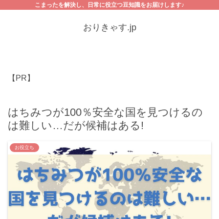
こまったを解決し、日常に役立つ豆知識をお届けします♪
おりきゃす.jp
【PR】
はちみつが100％安全な国を見つけるの
は難しい…だが候補はある!
お役立ち