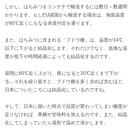
しかし、はちみつをコンテナで輸送するには数日～数週間
かかります。もしEU諸国から輸送する場合は、海面温度
が60℃近くにもなる赤道付近を通ります。
また、はちみつに含まれる「ブドウ糖」は、温度が14℃
以下に下がると結晶化します。それだけでなく、急激な温
度が低下や時間経過によっても結晶化するのです。
昼間に60℃近く上がり、夜になると20℃近くまで下が
る…それを繰り返すと、ブドウ糖を多く含めば含むほど、
日本についたころには結晶化しているのですね。
そして、日本に届いた時点で品質が変わってしまい糖度が
足りなければ、果糖や甘味料を加えるのです。また、結晶
化してしまっていたら湯煎で温めて溶かします。