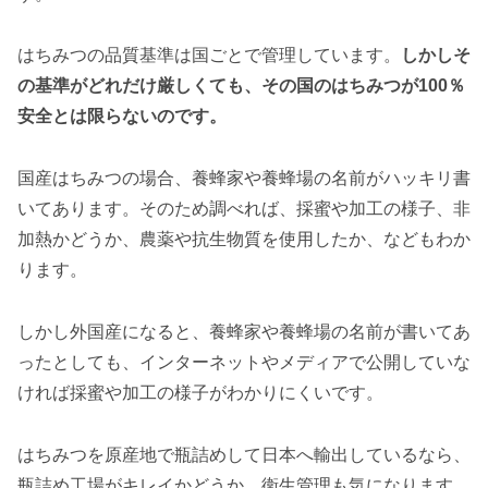
はちみつの品質基準は国ごとで管理しています。
しかしそ
の基準がどれだけ厳しくても、その国のはちみつが100％
安全とは限らないのです。
国産はちみつの場合、養蜂家や養蜂場の名前がハッキリ書
いてあります。そのため調べれば、採蜜や加工の様子、非
加熱かどうか、農薬や抗生物質を使用したか、などもわか
ります。
しかし外国産になると、養蜂家や養蜂場の名前が書いてあ
ったとしても、インターネットやメディアで公開していな
ければ採蜜や加工の様子がわかりにくいです。
はちみつを原産地で瓶詰めして日本へ輸出しているなら、
瓶詰め工場がキレイかどうか、衛生管理も気になります。