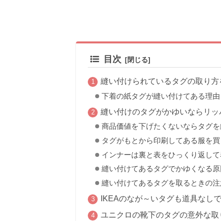
目次
縫い付けられているタグの取り方
下着の紙タグが縫い付けてある理由
縫い付けのタグがかゆいならリッ
商品価値を下げたくないならタグを
タグがもとから印刷してある服を買
インナーは裏と表をひっくり返して
縫い付けてあるタグでかゆくなる原
縫い付けてあるタグを取るときの注
IKEAのなが～いタグも道具なしで
ユニクロの靴下のタグの意外な取