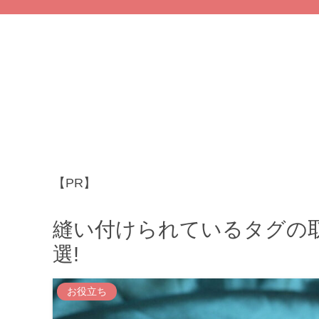
【PR】
縫い付けられているタグの取
選!
お役立ち