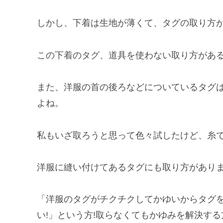
しかし、下着は生地が薄くて、タグの取り方
この下着のタグ、道具を使わない取り方があ
また、洋服の首の後ろなどについているタグ
よね。
私もいざ取ろうと思って色々試したけど、糸
洋服に縫い付けてあるタグにも取り方があり
「洋服のタグがチクチクしてかゆいからタグを
い!」という方!取らなくてもかゆみを解決す