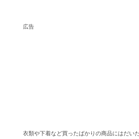
広告
衣類や下着など買ったばかりの商品にはだい