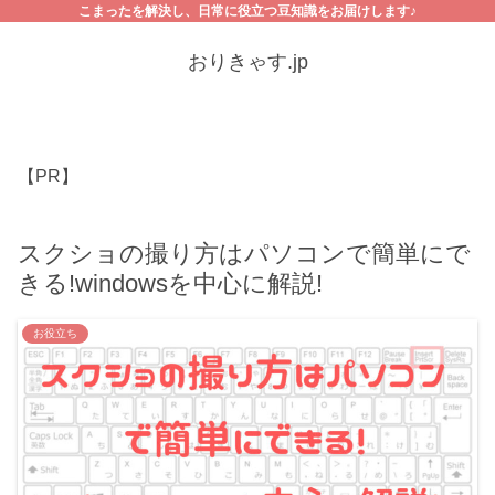
こまったを解決し、日常に役立つ豆知識をお届けします♪
おりきゃす.jp
【PR】
スクショの撮り方はパソコンで簡単にで
きる!windowsを中心に解説!
お役立ち