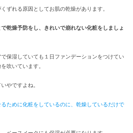
がくずれる原因としてお肌の乾燥があります。
とで乾燥予防をし、きれいで崩れない化粧をしましょ
アで保湿していても１日ファンデーションをつけてい
粉を吹いています。
ていやですよね。
せるために化粧をしているのに、乾燥しているだけで
く、ベースメークにも保湿が必要になります。