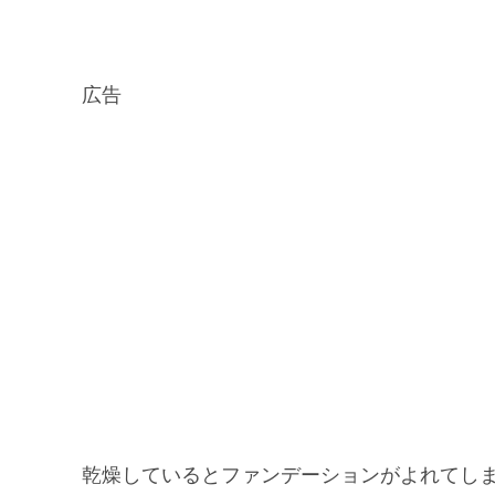
広告
乾燥しているとファンデーションがよれてし