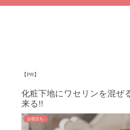
【PR】
化粧下地にワセリンを混ぜ
来る!!
お役立ち