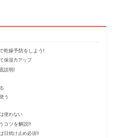
で乾燥予防をしよう!
て保湿力アップ
底説明!
る
使う
は使わない
コツを解説!!
日焼け止め必須!!