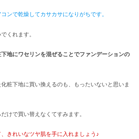
アコンで乾燥してカサカサになりがちです。
いでくれます。
粧下地にワセリンを混ぜることでファンデーションの
た化粧下地に買い換えるのも、もったいないと思いま
るだけで買い替えなくてすみます。
、きれいなツヤ肌を手に入れましょう♪