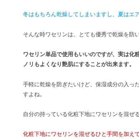
冬はもちろん乾燥してしま
いますし
、夏はエ
そんな時ワセリンは、とても優秀で乾燥を防
ワセリン単品で使用もいいのですが、実は化
ノリもよくなり艶肌にすることが出来ます。
手軽に乾燥を防ぎたいけど、保湿成分の入っ
すよね。
自分の持っている化粧下地にワセリンを混ぜ
化粧下地にワセリンを混ぜるひと手間を加えて