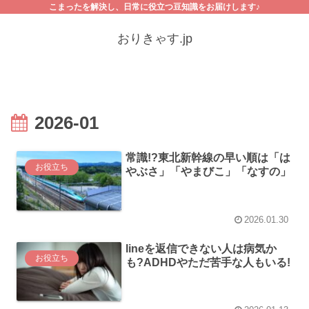
こまったを解決し、日常に役立つ豆知識をお届けします♪
おりきゃす.jp
2026-01
常識!?東北新幹線の早い順は「は
お役立ち
やぶさ」「やまびこ」「なすの」
2026.01.30
lineを返信できない人は病気か
お役立ち
も?ADHDやただ苦手な人もいる!