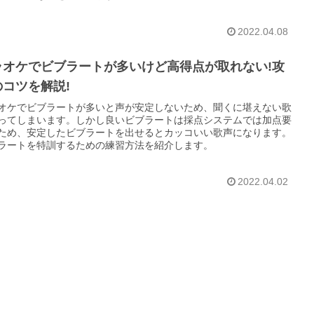
2022.04.08
ラオケでビブラートが多いけど高得点が取れない!攻
のコツを解説!
オケでビブラートが多いと声が安定しないため、聞くに堪えない歌
ってしまいます。しかし良いビブラートは採点システムでは加点要
ため、安定したビブラートを出せるとカッコいい歌声になります。
ラートを特訓するための練習方法を紹介します。
2022.04.02