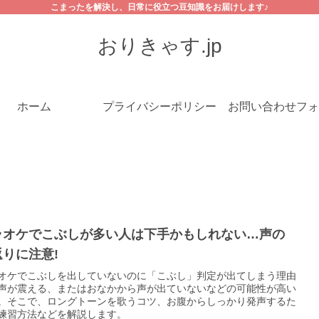
こまったを解決し、日常に役立つ豆知識をお届けします♪
おりきゃす.jp
ホーム
プライバシーポリシー
お問い合わせフォ
ラオケでこぶしが多い人は下手かもしれない…声の
返りに注意!
オケでこぶしを出していないのに「こぶし」判定が出てしまう理由
声が震える、またはおなかから声が出ていないなどの可能性が高い
。そこで、ロングトーンを歌うコツ、お腹からしっかり発声するた
練習方法などを解説します。